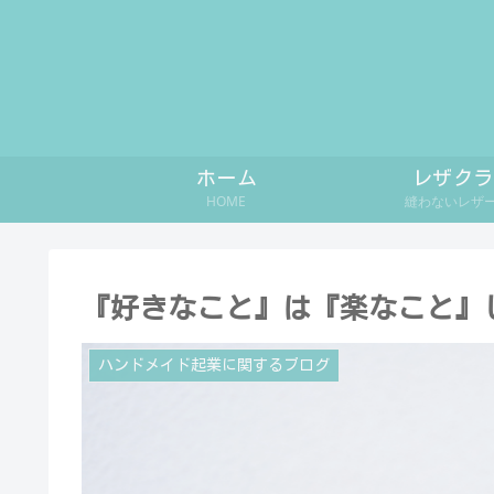
ホーム
レザクラ
HOME
縫わないレザ
『好きなこと』は『楽なこと』
ハンドメイド起業に関するブログ