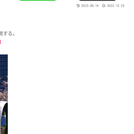
2023.08.14
2022.12.23
現する。
』