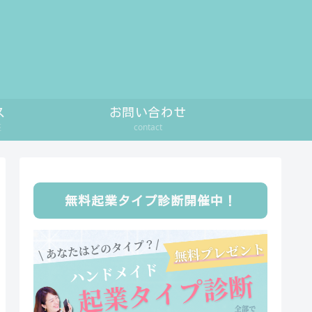
ス
お問い合わせ
座
contact
無料起業タイプ診断開催中！