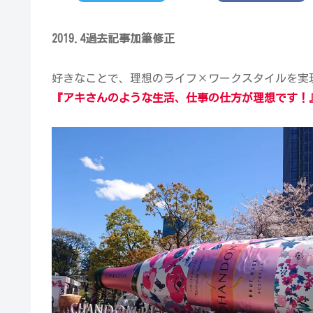
2019.4過去記
事
加筆修正
好きなことで、理想のライフ×ワークスタイルを実
『アキさんのような生活、仕事の仕方が理想です！