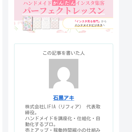
この記事を書いた人
石黒アキ
株式会社LIFIA（リフィア） 代表取
締役。
ハンドメイドを講座化・仕組化・自
動化するプロ。
売上アップ・稼働時間縮小の仕組み