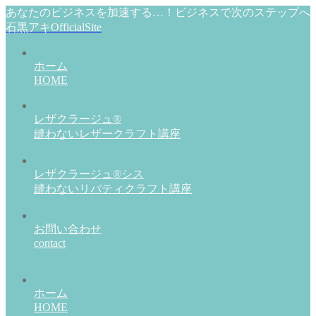
あなたのビジネスを加速する…！ビジネスで次のステップへ
石黒アキOfficialSite
ホーム
HOME
レザクラージュ®
縫わないレザークラフト講座
レザクラージュ®シス
縫わないリバティクラフト講座
お問い合わせ
contact
ホーム
HOME