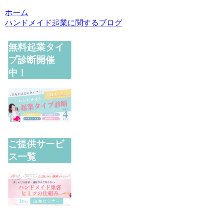
ホーム
ハンドメイド起業に関するブログ
無料起業タイ
プ診断開催
中！
ご提供サービ
ス一覧