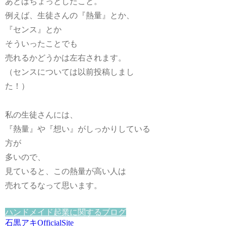
あとはちょっとしたこと。
例えば、生徒さんの
『熱量』
とか、
『センス』
とか
そういったことでも
売れるかどうかは左右されます。
（センスについては以前投稿しまし
た！）
私の生徒さんには、
『熱量』
や
『想い』
がしっかりしている
方が
多いので、
見ていると、
この熱量が高い人は
売れてるな
って思います。
ハンドメイド起業に関するブログ
石黒アキOfficialSite