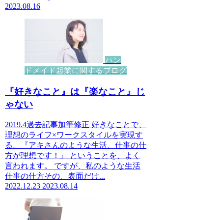
2023.08.16
ハン
ドメイド起業に関するブログ
『好きなこと』は『楽なこと』じ
ゃない
2019.4過去記事加筆修正 好きなことで、
理想のライフ×ワークスタイルを実現す
る。『アキさんのような生活、仕事の仕
方が理想です！』 ということを、よく
言われます。 ですが、私のような生活
仕事の仕方その、表面だけ...
2022.12.23
2023.08.14