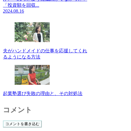
「投資額を回収...
2024.08.16
夫がハンドメイドの仕事を応援してくれ
るようになる方法
起業塾選び失敗の理由と、その対処法
コメント
コメントを書き込む