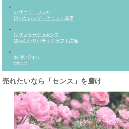
レザクラージュ®
縫わないレザークラフト講座
レザクラージュ®シス
縫わないリバティクラフト講座
お問い合わせ
contact
売れたいなら「センス」を磨け