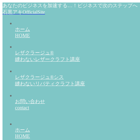
あなたのビジネスを加速する…！ビジネスで次のステップへ
石黒アキOfficialSite
ホーム
HOME
レザクラージュ®
縫わないレザークラフト講座
レザクラージュ®シス
縫わないリバティクラフト講座
お問い合わせ
contact
ホーム
HOME