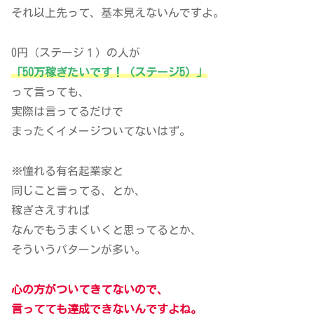
それ以上先って、基本見えないんですよ。
0円（ステージ１）の人が
「50万稼ぎたいです！（ステージ5）」
って言っても、
実際は言ってるだけで
まったくイメージついてないはず。
※憧れる有名起業家と
同じこと言ってる、とか、
稼ぎさえすれば
なんでもうまくいくと思ってるとか、
そういうパターンが多い。
心の方がついてきてないので、
言ってても達成できないんですよね。