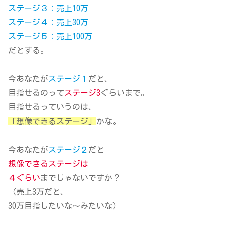
ステージ３：売上10万
ステージ４：売上30万
ステージ５：売上100万
だとする。
今あなたが
ステージ１
だと、
目指せるのって
ステージ3
ぐらいまで。
目指せるっていうのは、
「想像できるステージ」
かな。
今あなたが
ステージ２
だと
想像できる
ステージは
４ぐらい
までじゃないですか？
（売上3万だと、
30万目指したいな～みたいな）