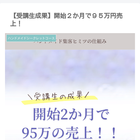
【受講生成果】開始２か月で９５万円売
上！
ハンドメイドシークレットコース