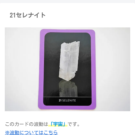
21セレナイト
このカードの波動は
「宇宙」
です。
※波動についてはこちら