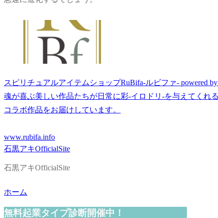
スピリチュアルアイテムショップRuBifa-ルビファ- powered by 
魂が喜ぶ美しい作品たちが日常に彩-イロドリ-を与えてくれる
コラボ作品をお届けしています。
www.rubifa.info
石黒アキOfficialSite
石黒アキOfficialSite
ホーム
無料起業タイプ診断開催中！