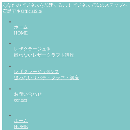
あなたのビジネスを加速する…！ビジネスで次のステップへ
石黒アキOfficialSite
ホーム
HOME
レザクラージュ®
縫わないレザークラフト講座
レザクラージュ®シス
縫わないリバティクラフト講座
お問い合わせ
contact
ホーム
HOME