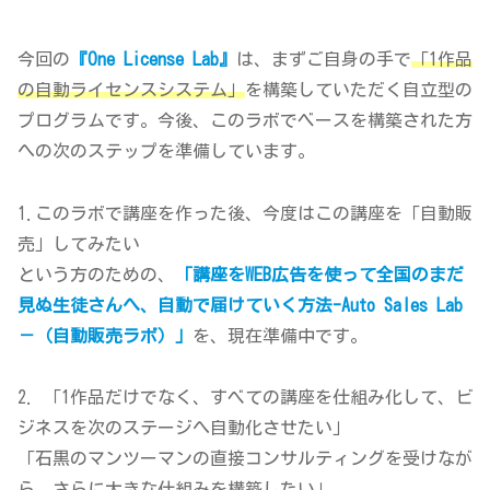
今回の
『One License Lab』
は、まずご自身の手で
「1作品
の自動ライセンスシステム」
を構築していただく自立型の
プログラムです。今後、このラボでベースを構築された方
への次のステップを準備しています。
1.このラボで講座を作った後、今度はこの講座を「自動販
売」してみたい
という方のための、
「講座をWEB広告を使って全国のまだ
見ぬ生徒さんへ、自動で届けていく方法-Auto Sales Lab
－（自動販売ラボ）
」
を、現在準備中です。
2. 「1作品だけでなく、すべての講座を仕組み化して、ビ
ジネスを次のステージへ自動化させたい」
「石黒のマンツーマンの直接コンサルティングを受けなが
ら、さらに大きな仕組みを構築したい」