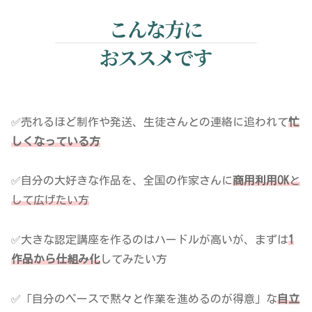
✅売れるほど制作や発送、生徒さんとの連絡に追われて
忙
しくなっている方
✅自分の大好きな作品を、全国の作家さんに
商用利用OK
と
して広げたい方
✅大きな認定講座を作るのはハードルが高いが、まずは
1
作品から仕組み化
してみたい方
✅「自分のペースで黙々と作業を進めるのが得意」な
自立