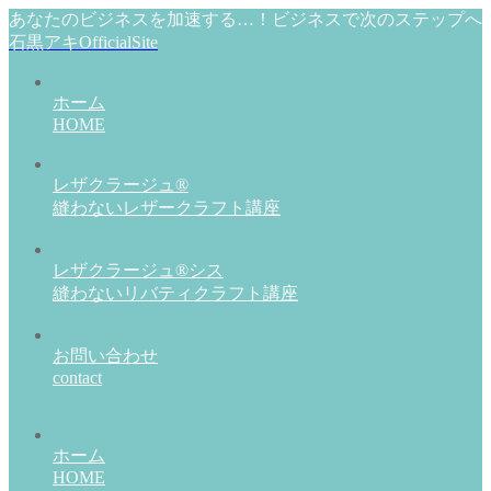
あなたのビジネスを加速する…！ビジネスで次のステップへ
石黒アキOfficialSite
ホーム
HOME
レザクラージュ®
縫わないレザークラフト講座
レザクラージュ®シス
縫わないリバティクラフト講座
お問い合わせ
contact
ホーム
HOME