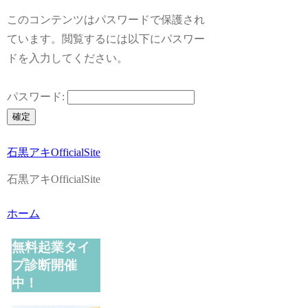
このコンテンツはパスワードで保護され
ています。閲覧するには以下にパスワー
ドを入力してください。
パスワード:
石黒アキOfficialSite
石黒アキOfficialSite
ホーム
無料起業タイ
プ診断開催
中！