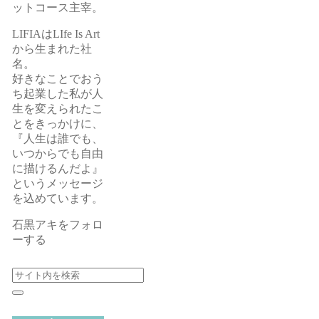
ットコース主宰。
LIFIAはLIfe Is Art
から生まれた社
名。
好きなことでおう
ち起業した私が人
生を変えられたこ
とをきっかけに、
『人生は誰でも、
いつからでも自由
に描けるんだよ』
というメッセージ
を込めています。
石黒アキをフォロ
ーする