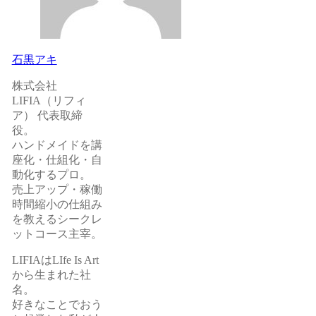
石黒アキ
株式会社
LIFIA（リフィ
ア） 代表取締
役。
ハンドメイドを講
座化・仕組化・自
動化するプロ。
売上アップ・稼働
時間縮小の仕組み
を教えるシークレ
ットコース主宰。
LIFIAはLIfe Is Art
から生まれた社
名。
好きなことでおう