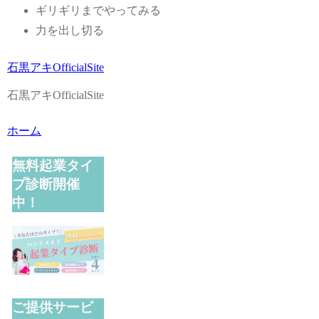
ギリギリまでやってみる
力を出し切る
石黒アキOfficialSite
石黒アキOfficialSite
ホーム
無料起業タイ
プ診断開催
中！
ご提供サービ