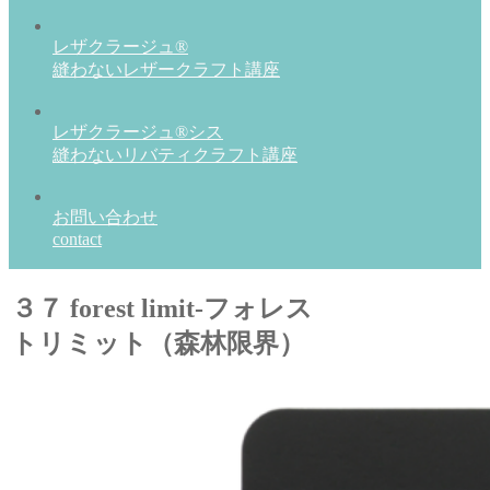
レザクラージュ®
縫わないレザークラフト講座
レザクラージュ®シス
縫わないリバティクラフト講座
お問い合わせ
contact
３７ forest limit-フォレス
トリミット（森林限界）