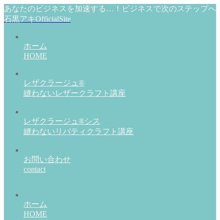
あなたのビジネスを加速する…！ビジネスで次のステップへ
石黒アキOfficialSite
ホーム
HOME
レザクラージュ®
縫わないレザークラフト講座
レザクラージュ®シス
縫わないリバティクラフト講座
お問い合わせ
contact
ホーム
HOME