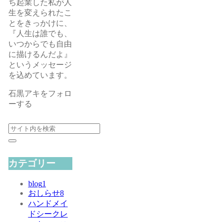
ち起業した私が人
生を変えられたこ
とをきっかけに、
『人生は誰でも、
いつからでも自由
に描けるんだよ』
というメッセージ
を込めています。
石黒アキをフォロ
ーする
カテゴリー
blog
1
おしらせ
8
ハンドメイ
ドシークレ