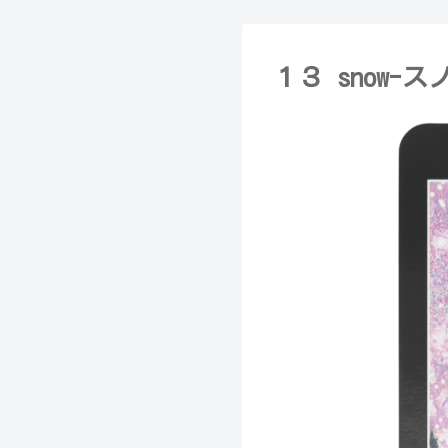
１３ snow-