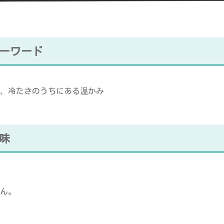
ーワード
、冷たさのうちにある温かみ
味
ん。