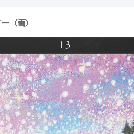
スノー（雪）