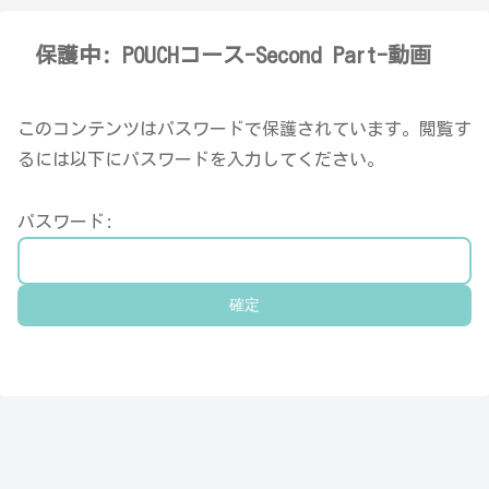
保護中: POUCHコース-Second Part-動画
このコンテンツはパスワードで保護されています。閲覧す
るには以下にパスワードを入力してください。
パスワード: