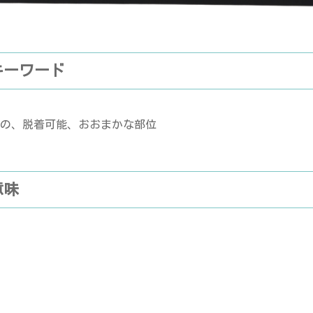
キーワード
の、脱着可能、おおまかな部位
意味