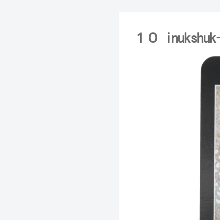
１０ inuks