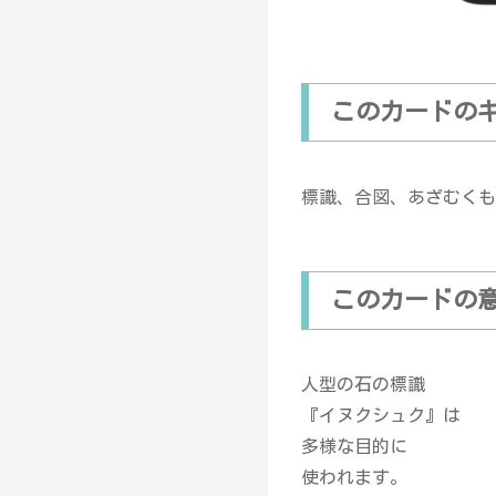
このカードの
標識、合図、あざむくも
このカードの
人型の石の標識
『イヌクシュク』は
多様な目的に
使われます。